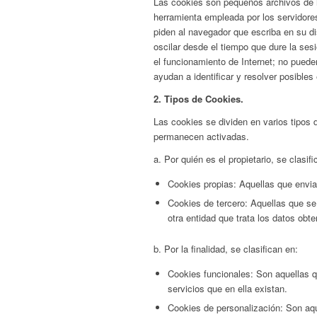
Las cookies son pequeños archivos de in
herramienta empleada por los servidore
piden al navegador que escriba en su d
oscilar desde el tiempo que dure la sesi
el funcionamiento de Internet; no puede
ayudan a identificar y resolver posibl
2. Tipos de Cookies.
Las cookies se dividen en varios tipos d
permanecen activadas.
a. Por quién es el propietario, se clasifi
Cookies propias: Aquellas que envi
Cookies de tercero: Aquellas que se
otra entidad que trata los datos obt
b. Por la finalidad, se clasifican en:
Cookies funcionales: Son aquellas qu
servicios que en ella existan.
Cookies de personalización: Son aqu