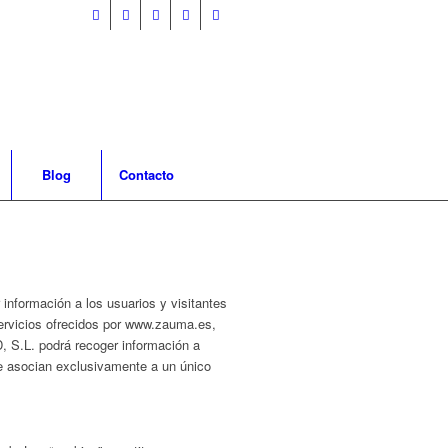
Blog
Contacto
 información a los usuarios y visitantes
servicios ofrecidos por www.zauma.es,
 S.L. podrá recoger información a
se asocian exclusivamente a un único