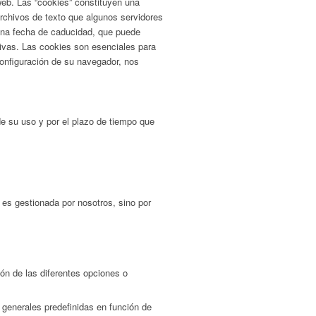
web. Las “cookies” constituyen una
rchivos de texto que algunos servidores
 una fecha de caducidad, que puede
ativas. Las cookies son esenciales para
configuración de su navegador, nos
 de su uso y por el plazo de tiempo que
es gestionada por nosotros, sino por
ión de las diferentes opciones o
 generales predefinidas en función de