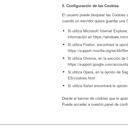
5. Configuración de las Cookies.
El usuario puede bloquear las Cookies a
cuando un servidor quiera guardar una 
Si utiliza Microsoft Internet Explor
información en https://windows.micr
Si utiliza Firefox, encontrará la o
https://support.mozilla.org/es/kb/B
Si utiliza Chrome, en la sección d
https://support.google.com/accoun
Si utiliza Opera, en la opción de S
ES/cookies.html
Si utiliza Safari encontrará la opc
Desde el banner de cookies que le apare
Puede acceder a nuestro panel de confi