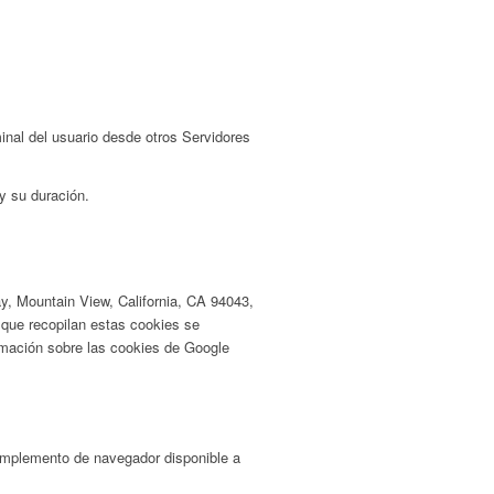
al del usuario desde otros Servidores
s y su duración.
y, Mountain View, California, CA 94043,
 que recopilan estas cookies se
ormación sobre las cookies de Google
complemento de navegador disponible a