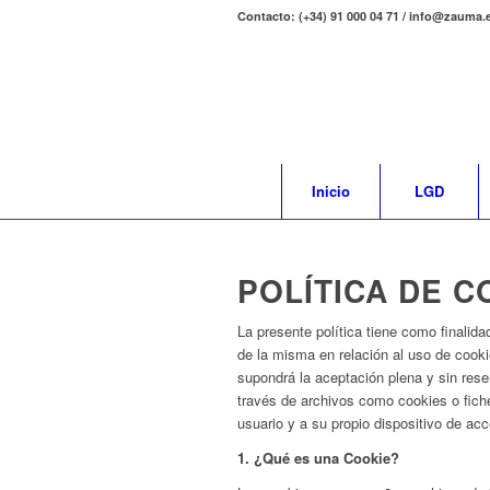
Contacto: (+34) 91 000 04 71 / info@zauma.
Inicio
LGD
POLÍTICA DE C
La presente política tiene como finalida
de la misma en relación al uso de cook
supondrá la aceptación plena y sin re
través de archivos como cookies o fich
usuario y a su propio dispositivo de ac
1. ¿Qué es una Cookie?