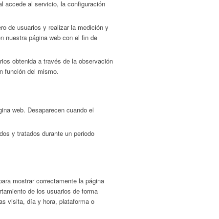
al accede al servicio, la configuración
ro de usuarios y realizar la medición y
en nuestra página web con el fin de
ios obtenida a través de la observación
en función del mismo.
ágina web. Desaparecen cuando el
dos y tratados durante un periodo
ra mostrar correctamente la página
ortamiento de los usuarios de forma
s visita, día y hora, plataforma o