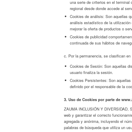
una serie de criterios en el terminal
regional desde donde accede al servi
Cookies de análisis: Son aquellas qu
análisis estadístico de la utilizaci
mejorar la oferta de productos o ser
Cookies de publicidad comportament
continuada de sus hábitos de navegac
c. Por la permanencia, se clasifican en
Cookies de Sesión: Son aquellas di
usuario finaliza la sesión.
Cookies Persistentes: Son aquellas 
definido por el responsable de la co
3. Uso de Cookies por parte de www
ZAUMA INCLUSIÓN Y DIVERSIDAD, S.L. u
web y garantizar el correcto funcionami
agregada y anónima, incluyendo el número
palabras de búsqueda que utiliza un us