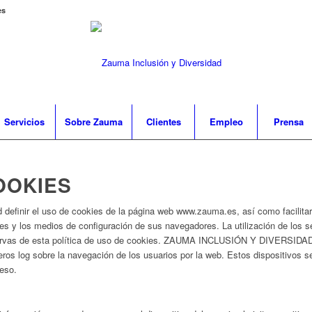
es
Servicios
Sobre Zauma
Clientes
Empleo
Prensa
OOKIES
d definir el uso de cookies de la página web www.zauma.es, así como facilitar
ies y los medios de configuración de sus navegadores. La utilización de los 
servas de esta política de uso de cookies. ZAUMA INCLUSIÓN Y DIVERSIDAD,
eros log sobre la navegación de los usuarios por la web. Estos dispositivos 
ceso.