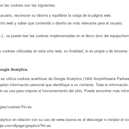
os las cookies son las siguientes:
usuario, reconocer su idioma y equilibrar la carga de la página web.
sitio web y saber qué contenido o diseño es más relevante para el usuario.
 puede leer las cookies implementadas en el disco duro del equipo/termin
s cookies utilizadas en este sitio web, su finalidad, si es propia o de tercero
oogle Analytics.
s utiliza cookies analíticas de Google Analytics (1600 Amphitheatre Parkwa
ilan información personal que identifique a un visitante. Toda la información
lo se usa para mejorar el funcionamiento del sitio. Puede encontrar más inf
ogies/cookies?hl=es
Analytics en relación con su uso de www.zauma.es al descargar e instalar el 
ogle.com/dlpage/gaoptout?hl=es