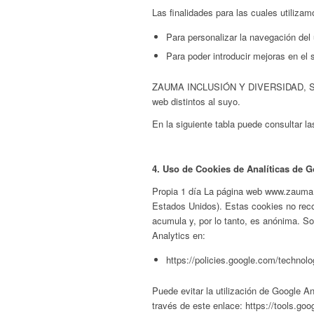
Las finalidades para las cuales utilizam
Para personalizar la navegación del 
Para poder introducir mejoras en el 
ZAUMA INCLUSIÓN Y DIVERSIDAD, S.L. no
web distintos al suyo.
En la siguiente tabla puede consultar la
4. Uso de Cookies de Analíticas de G
Propia 1 día La página web www.zauma.e
Estados Unidos). Estas cookies no recop
acumula y, por lo tanto, es anónima. So
Analytics en:
https://policies.google.com/technol
Puede evitar la utilización de Google 
través de este enlace: https://tools.go