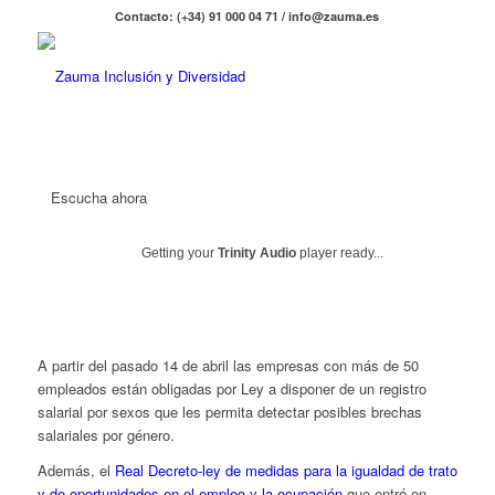
Contacto: (+34) 91 000 04 71 / info@zauma.es
Escucha ahora
Getting your
Trinity Audio
player ready...
A partir del pasado 14 de abril las empresas con más de 50
empleados están obligadas por Ley a disponer de un registro
salarial por sexos que les permita detectar posibles brechas
salariales por género.
Además, el
Real Decreto-ley de medidas para la igualdad de trato
y de oportunidades en el empleo y la ocupación
que entró en