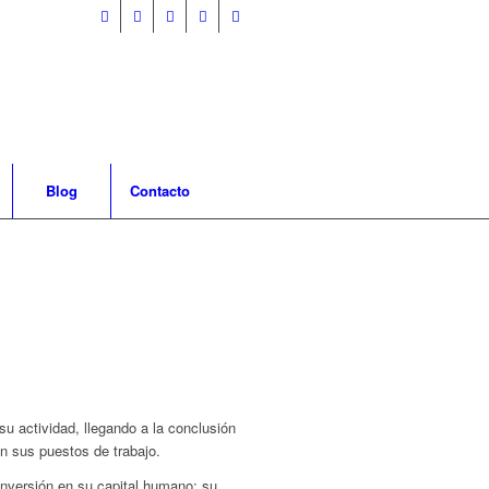
Blog
Contacto
u actividad, llegando a la conclusión
en sus puestos de trabajo.
 inversión en su capital humano: su