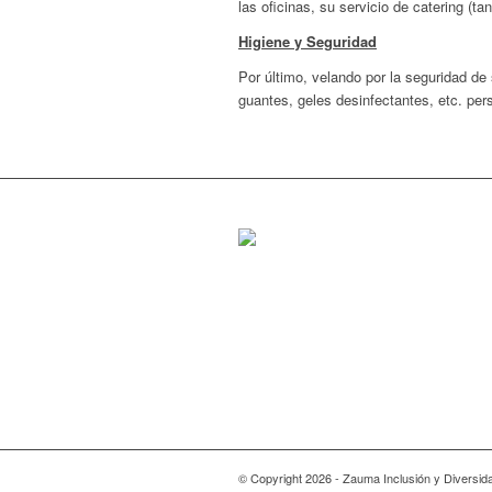
las oficinas, su servicio de catering 
Higiene y Seguridad
Por último, velando por la seguridad de
guantes, geles desinfectantes, etc. per
© Copyright 2026 - Zauma Inclusión y Diversida