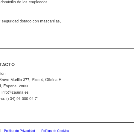
 domicilio de los empleados.
 y seguridad dotado con mascarillas,
TACTO
ión:
Bravo Murillo 377, Piso 4, Oficina E
d, España. 28020.
: info@zauma.es
no: (+34) 91 000 04 71
Política de Privacidad
Política de Cookies