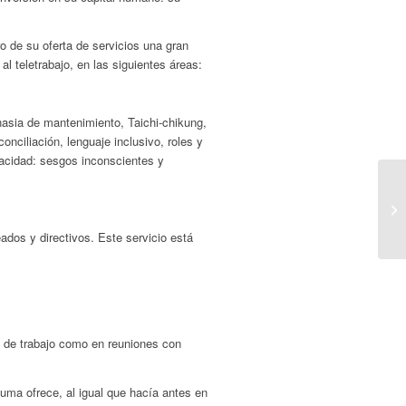
o de su oferta de servicios una gran
l teletrabajo, en las siguientes áreas:
nasia de mantenimiento, Taichi-chikung,
nciliación, lenguaje inclusivo, roles y
pacidad: sesgos inconscientes y
ados y directivos. Este servicio está
o de trabajo como en reuniones con
auma ofrece, al igual que hacía antes en