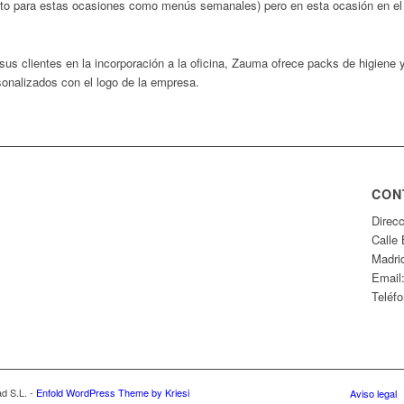
(tanto para estas ocasiones como menús semanales) pero en esta ocasión en el
 sus clientes en la incorporación a la oficina, Zauma ofrece packs de higiene
sonalizados con el logo de la empresa.
CON
Direcc
Calle 
Madri
Email
Teléfo
d S.L. -
Enfold WordPress Theme by Kriesi
Aviso legal